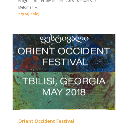
Program koncertów: Koncert 2018-18 Paweł Siek
Melomani –...
czytaj dalej
Orient Occident Festival