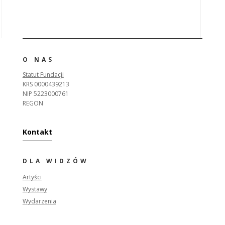
O NAS
Statut Fundacji
KRS 0000439213
NIP 5223000761
REGON
Kontakt
DLA WIDZÓW
Artyści
Wystawy
Wydarzenia