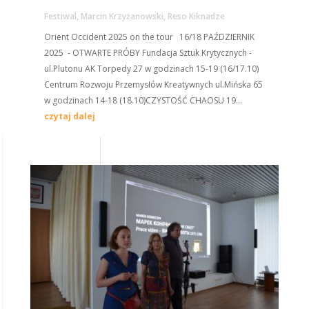
Festiwal
,
Marcin Krzyżanowski
,
Reso Kiknadze
Orient Occident 2025 on the tour 16/18 PAŹDZIERNIK
2025 - OTWARTE PRÓBY Fundacja Sztuk Krytycznych -
ul.Plutonu AK Torpedy 27 w godzinach 15-19 (16/17.10)
Centrum Rozwoju Przemysłów Kreatywnych ul.Mińska 65
w godzinach 14-18 (18.10)CZYSTOŚĆ CHAOSU 19...
czytaj dalej