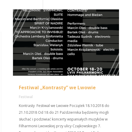
Festiwal „Kontrasty” we Lwowie
Festiwal
Kontrasty Festiwal we Lwowie Początek 18.10.2018 do
21.10.2018 Od 18 do 21 Października będziemy mogli
słuchać i podziwiać koncerty wspaniałych muzyków w
Filharmonii Lwowskiej przy ulicy Czajkowskiego 7.