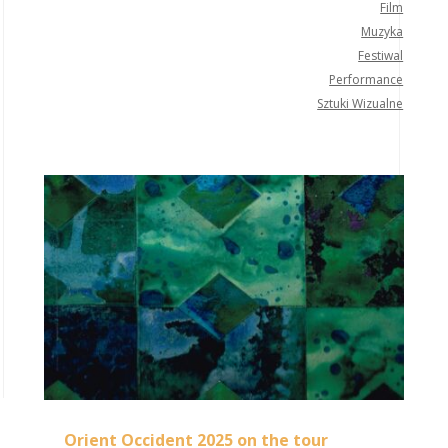
Film
Muzyka
Festiwal
Performance
Sztuki Wizualne
Orient Occident 2025 on the tour