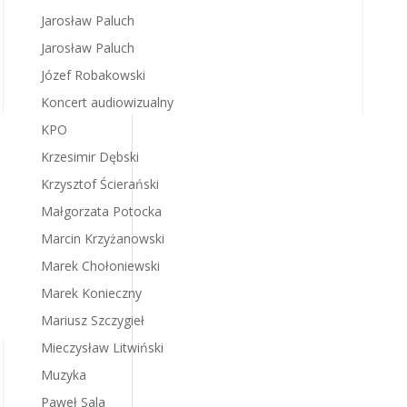
Jarosław Paluch
Jarosław Paluch
Józef Robakowski
Koncert audiowizualny
KPO
Krzesimir Dębski
Krzysztof Ścierański
Małgorzata Potocka
Marcin Krzyżanowski
Marek Chołoniewski
Marek Konieczny
Mariusz Szczygieł
Mieczysław Litwiński
Muzyka
Paweł Sala