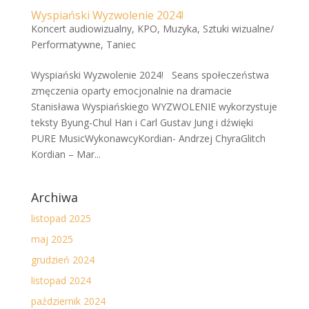
Wyspiański Wyzwolenie 2024!
Koncert audiowizualny
,
KPO
,
Muzyka
,
Sztuki wizualne/
Performatywne
,
Taniec
Wyspiański Wyzwolenie 2024! Seans społeczeństwa
zmęczenia oparty emocjonalnie na dramacie
Stanisława Wyspiańskiego WYZWOLENIE wykorzystuje
teksty Byung-Chul Han i Carl Gustav Jung i dźwięki
PURE MusicWykonawcyKordian- Andrzej ChyraGlitch
Kordian – Mar...
Archiwa
listopad 2025
maj 2025
grudzień 2024
listopad 2024
październik 2024