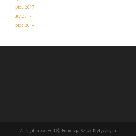
lipiec 2017
luty 2017
lipiec 2014
All rights reserved Ⓒ Fundacja Sztuk Krytycznych