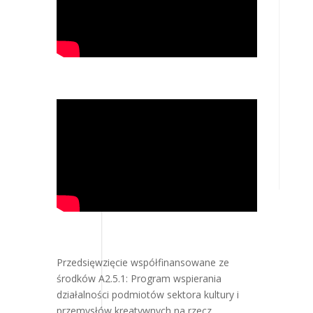
Przedsięwzięcie współfinansowane ze
środków A2.5.1: Program wspierania
działalności podmiotów sektora kultury i
przemysłów kreatywnych na rzecz