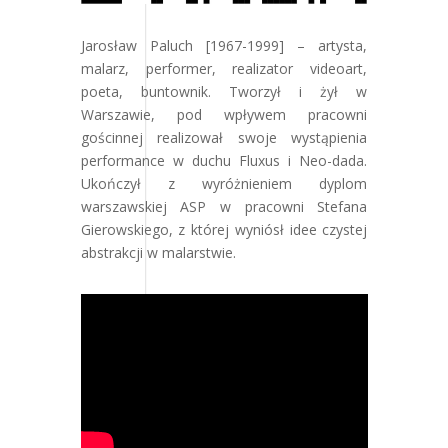
Jarosław Paluch [1967-1999] – artysta,
malarz, performer, realizator videoart,
poeta, buntownik. Tworzył i żył w
Warszawie, pod wpływem pracowni
gościnnej realizował swoje wystąpienia
performance w duchu Fluxus i Neo-dada.
Ukończył z wyróżnieniem dyplom
warszawskiej ASP w pracowni Stefana
Gierowskiego, z której wyniósł idee czystej
abstrakcji w malarstwie.