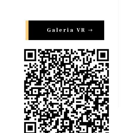
Galeria VR