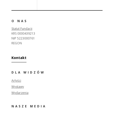
O NAS
Statut Fundacji
KRS 0000439213
NIP 5223000761
REGON
Kontakt
DLA WIDZÓW
Artyści
Wystawy
Wydarzenia
NASZE MEDIA