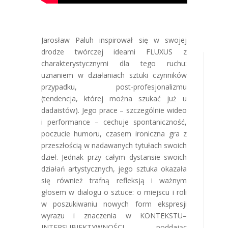
Jarosław Paluh inspirował się w swojej
drodze twórczej ideami FLUXUS z
charakterystycznymi dla tego ruchu:
uznaniem w działaniach sztuki czynników
przypadku, post-profesjonalizmu
(tendencja, której można szukać już u
dadaistów). Jego prace – szczególnie wideo
i performance – cechuje spontaniczność,
poczucie humoru, czasem ironiczna gra z
przeszłością w nadawanych tytułach swoich
dzieł. Jednak przy całym dystansie swoich
działań artystycznych, jego sztuka okazała
się również trafną refleksją i ważnym
głosem w dialogu o sztuce: o miejscu i roli
w poszukiwaniu nowych form ekspresji
wyrazu i znaczenia w KONTEKSTU–
INTERSUBIEKTYWNOŚCI, poddając