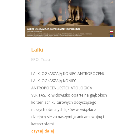
Lalki
KPO
,
Teatr
LALKI OGŁASZAJĄ KONIEC ANTROPOCENU
LALKI OGŁASZAJĄ KONIEC
ANTROPOCENUESTCHATOLOGICA
VERITAS.To widowisko oparte na głębokich
korzeniach kulturowych dotyczącego
naszych obecnych lęków w związku z
dziejącą się za naszymi granicami wojną i
katastrofami...
czytaj dalej