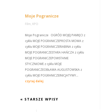
Moje Pogranicze
Film
,
KPO
Moje Pogranicze OGRÓD MOJEJ PAMIĘCI z
cyklu MOJE POGRANICZEPROSTA MOWA z
cyklu MOJE POGRANICZERIABINA z cyklu
MOJE POGRANICZESTARA HAŃCZA z cyklu
MOJE POGRANICZEPOWSTANIE
STYCZNIOWE z cyklu MOJE
POGRANICZEOBŁAWA AUGUSTOWSKA z
cyklu MOJE POGRANICZEINICJATYWY...
czytaj dalej
« STARSZE WPISY