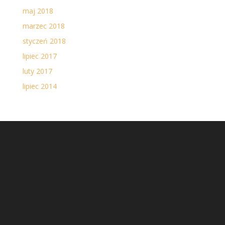
maj 2018
marzec 2018
styczeń 2018
lipiec 2017
luty 2017
lipiec 2014