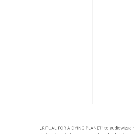
„RITUAL FOR A DYING PLANET” to audiowizualny 