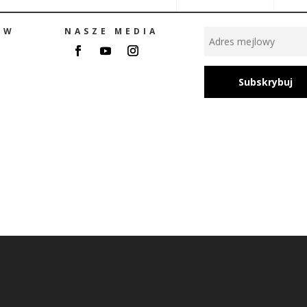
ÓW
NASZE MEDIA
NEWS LETTER
Subskrybuj