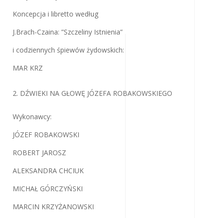
Koncepcja i libretto według
J.Brach-Czaina: ”Szczeliny Istnienia”
i codziennych śpiewów żydowskich:
MAR KRZ
DŹWIEKI NA GŁOWĘ JÓZEFA ROBAKOWSKIEGO
Wykonawcy:
JÓZEF ROBAKOWSKI
ROBERT JAROSZ
ALEKSANDRA CHCIUK
MICHAŁ GÓRCZYŃSKI
MARCIN KRZYŻANOWSKI