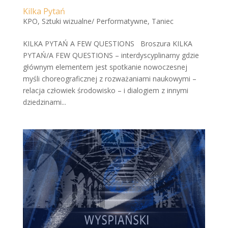
Kilka Pytań
KPO
,
Sztuki wizualne/ Performatywne
,
Taniec
KILKA PYTAŃ A FEW QUESTIONS Broszura KILKA
PYTAŃ/A FEW QUESTIONS – interdyscyplinarny gdzie
głównym elementem jest spotkanie nowoczesnej
myśli choreograficznej z rozważaniami naukowymi –
relacja człowiek środowisko – i dialogiem z innymi
dziedzinami...