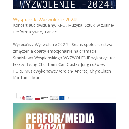
Wyspiański Wyzwolenie 2024!
Koncert audiowizualny
,
KPO
,
Muzyka
,
Sztuki wizualne/
Performatywne
,
Taniec
Wyspiański Wyzwolenie 2024! Seans społeczeństwa
zmęczenia oparty emocjonalnie na dramacie
Stanisława Wyspiańskiego WYZWOLENIE wykorzystuje
teksty Byung-Chul Han i Carl Gustav Jung i dźwięki
PURE MusicWykonawcyKordian- Andrzej ChyraGlitch
Kordian – Mar...