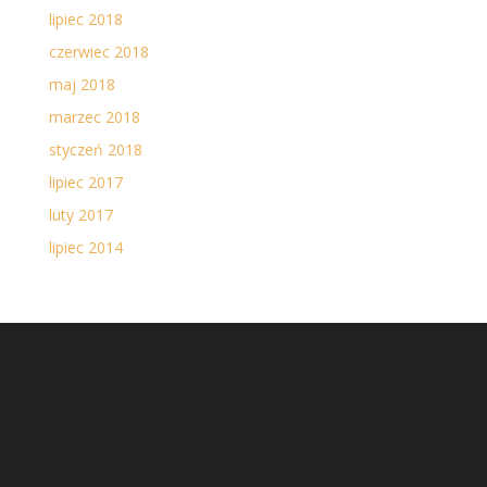
lipiec 2018
czerwiec 2018
maj 2018
marzec 2018
styczeń 2018
lipiec 2017
luty 2017
lipiec 2014