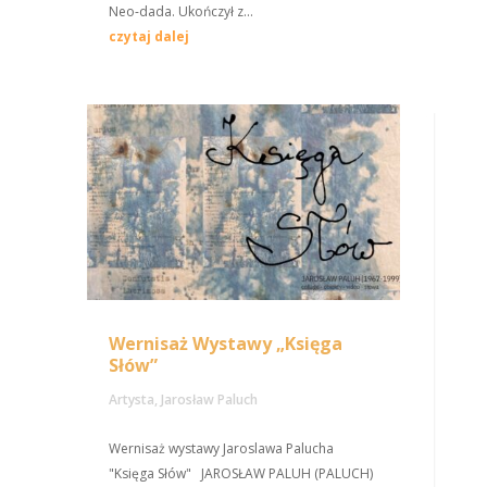
Neo-dada. Ukończył z...
czytaj dalej
Wernisaż Wystawy „Księga
Słów”
Artysta
,
Jarosław Paluch
Wernisaż wystawy Jaroslawa Palucha
"Księga Słów" JAROSŁAW PALUH (PALUCH)