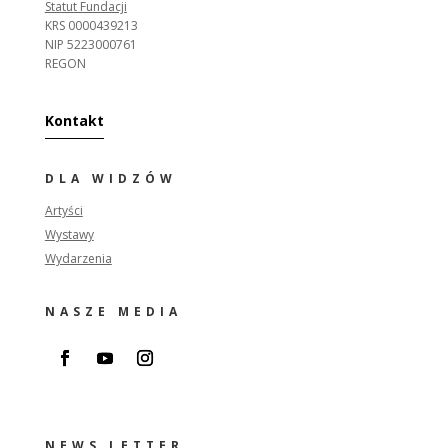
Statut Fundacji
KRS 0000439213
NIP 5223000761
REGON
Kontakt
DLA WIDZÓW
Artyści
Wystawy
Wydarzenia
NASZE MEDIA
NEWS LETTER