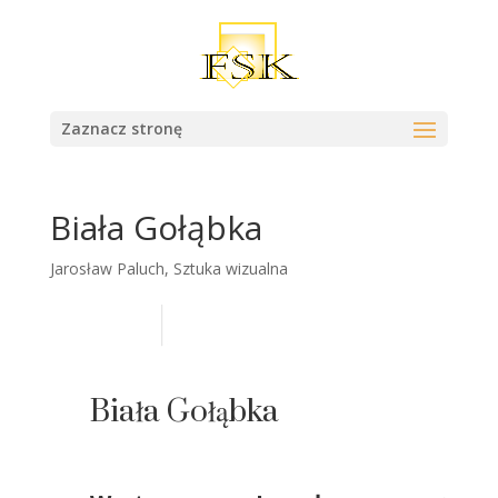
Zaznacz stronę
Biała Gołąbka
Jarosław Paluch
,
Sztuka wizualna
Biała Gołąbka