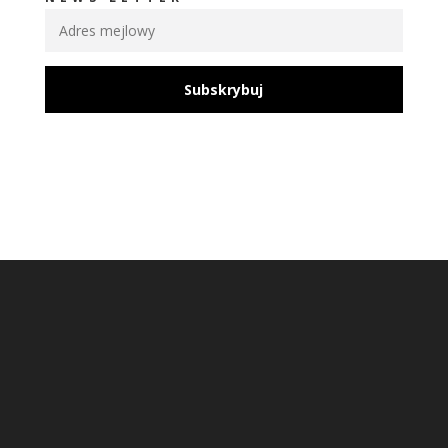
Subskrybuj