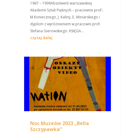
1967 – 1999Absolwent warszawskiej
Akademii Sztuk Pięknych – pracownie prof.:
M.Koniecznego, J. Kaliny, E. Winiarskiego i
dyplom z wyróżnieniem w pracowni prof.
Stefana Gierowskiego. KSIĘGA...
czytaj dalej
Noc Muzeów 2023 „Bella
Szczypawka”