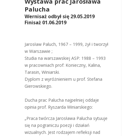
Wystawa prac Jarosława
Palucha
Wernisaż odbył się 29.05.2019
Finisaż 01.06.2019
Jarosław Paluch, 1967 – 1999, żył i tworzył
w Warszawie ;
Studia na warszawskiej ASP: 1988 – 1993
w pracowniach prof: Konieczny, Kalina,
Tarasin, Winiarski.
Dyplom z wyróżnieniem u prof. Stefana
Gierowskiego.
Ducha prac Palucha najpełniej oddaje
opinia prof. Ryszarda Winiarskiego:
„Praca twórcza Jarosława Palucha sytuuje
się na pograniczu poezji i działań
wizualnych. Jest rodzajem refleksji nad