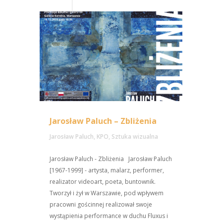
Jarosław Paluch – Zbliżenia
Jarosław Paluch
,
KPO
,
Sztuka wizualna
Jarosław Paluch - Zbliżenia Jarosław Paluch
[1967-1999] - artysta, malarz, performer,
realizator videoart, poeta, buntownik.
Tworzył i żył w Warszawie, pod wpływem
pracowni gościnnej realizował swoje
wystąpienia performance w duchu Fluxus i