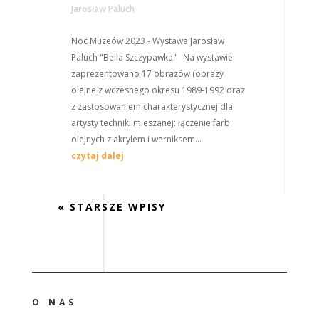
Jarosław Paluch
Noc Muzeów 2023 - Wystawa Jarosław
Paluch "Bella Szczypawka" Na wystawie
zaprezentowano 17 obrazów (obrazy
olejne z wczesnego okresu 1989-1992 oraz
z zastosowaniem charakterystycznej dla
artysty techniki mieszanej: łączenie farb
olejnych z akrylem i werniksem...
czytaj dalej
« STARSZE WPISY
O NAS