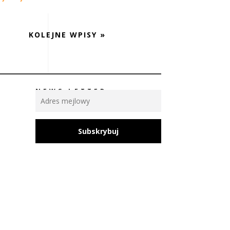
KOLEJNE WPISY »
NEWS LETTER
Subskrybuj