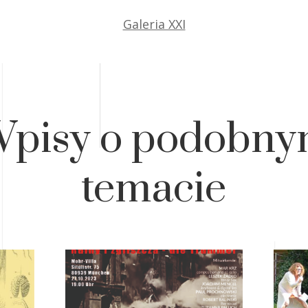
Galeria XXI
pisy o podobn
temacie