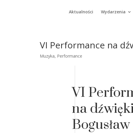
Aktualności
Wydarzenia
VI Performance na dźw
Muzyka
,
Performance
VI Perfor
na dźwięki
Bogusław