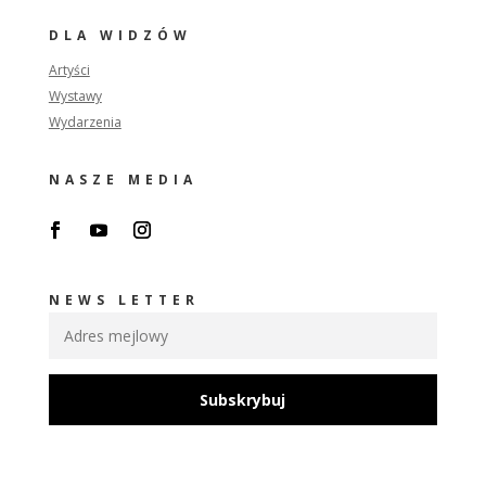
DLA WIDZÓW
Artyści
Wystawy
Wydarzenia
NASZE MEDIA
NEWS LETTER
Subskrybuj