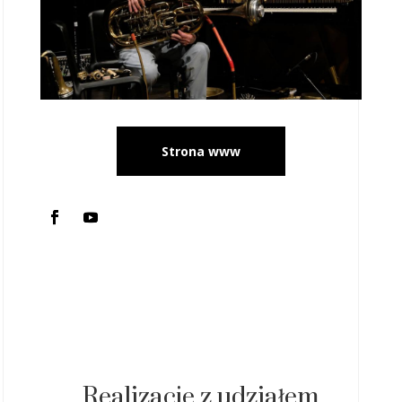
Strona www
Realizacje z udziałem