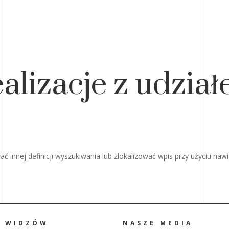
alizacje z udzia
ć innej definicji wyszukiwania lub zlokalizować wpis przy użyciu nawi
A WIDZÓW
NASZE MEDIA