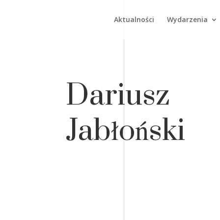
Aktualności
Wydarzenia
Dariusz
Jabłoński