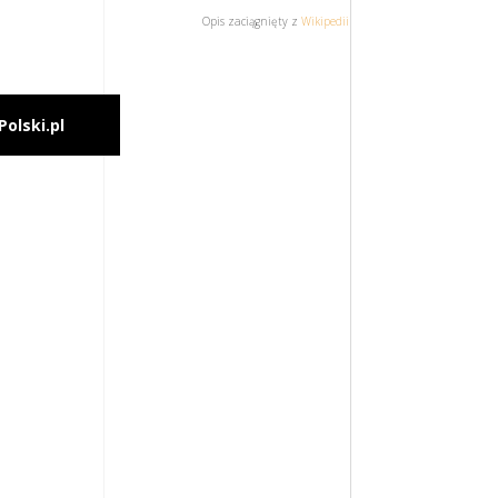
Opis zaciągnięty z
Wikipedii
Polski.pl