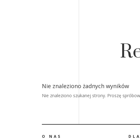
Re
Nie znaleziono żadnych wyników
Nie znaleziono szukanej strony. Proszę spróbowa
O NAS
DL