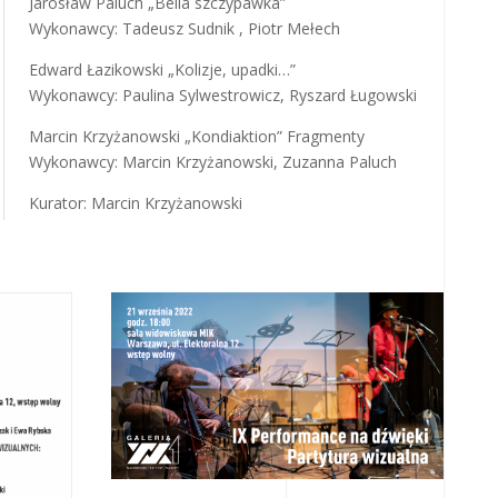
,
Jarosław Paluch „Bella szczypawka”
Wykonawcy: Tadeusz Sudnik , Piotr Mełech
Edward Łazikowski „Kolizje, upadki…”
Wykonawcy: Paulina Sylwestrowicz, Ryszard Ługowski
Marcin Krzyżanowski „Kondiaktion” Fragmenty
Wykonawcy: Marcin Krzyżanowski, Zuzanna Paluch
Kurator: Marcin Krzyżanowski