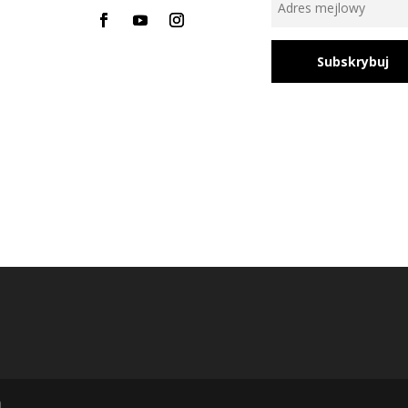
Subskrybuj
h