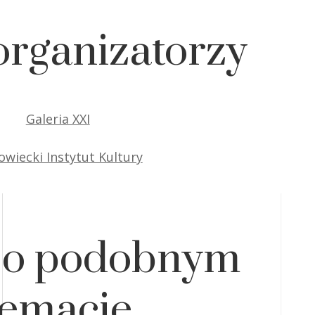
rganizatorzy
Galeria XXI
wiecki Instytut Kultury
 o podobnym
temacie