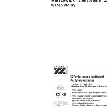
Warszawa, ul. Elektoralna 12
wstęp wolny