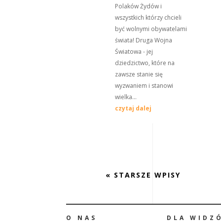
Polaków Żydów i
wszystkich którzy chcieli
być wolnymi obywatelami
świata! Druga Wojna
Światowa - jej
dziedzictwo, które na
zawsze stanie się
wyzwaniem i stanowi
wielka...
czytaj dalej
« STARSZE WPISY
O NAS
DLA WIDZ