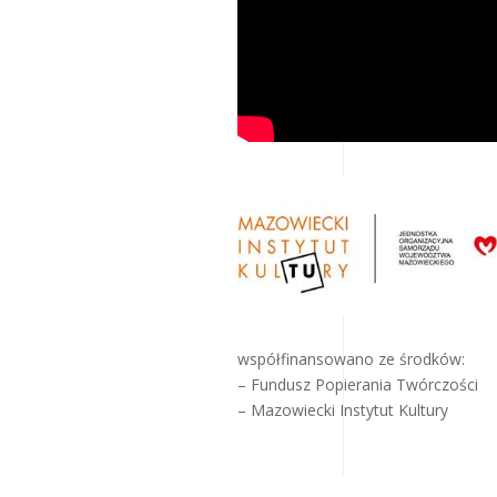
współfinansowano ze środków:
– Fundusz Popierania Twórczości
– Mazowiecki Instytut Kultury