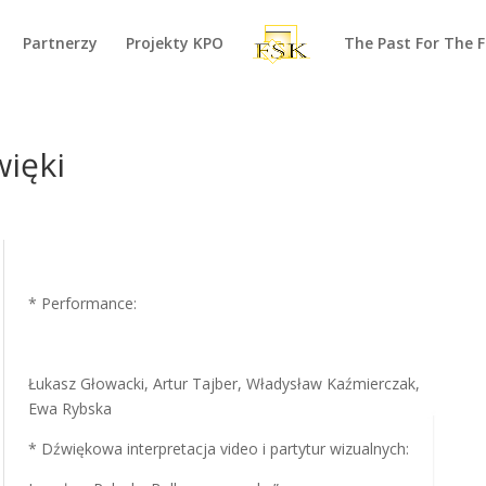
Partnerzy
Projekty KPO
The Past For The 
więki
* Performance:
Łukasz Głowacki, Artur Tajber, Władysław Kaźmierczak,
Ewa Rybska
* Dźwiękowa interpretacja video i partytur wizualnych: