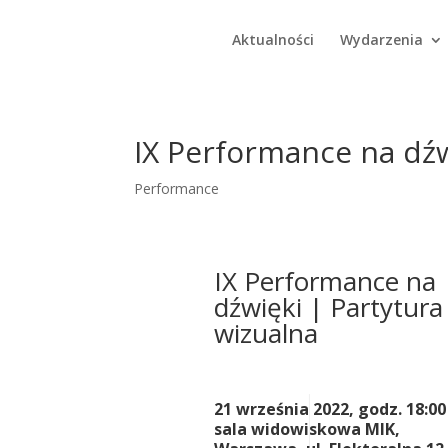
Aktualności
Wydarzenia
IX Performance na dź
Performance
IX Performance na
dźwięki | Partytura
wizualna
21 września 2022, godz. 18:00
sala widowiskowa MIK,