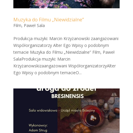
Muzyka do Filmu „Niewidzialne”
Film
,
Paweł Sala
Produkcja muzyki: Marcin Krzyżanowski zaangażowani
Współorganizatorzy Alter Ego Wpisy o podobnym
temacie Muzyka do Filmu „Niewidzialne” Film, Paweł
SalaProdukcja muzyki: Marcin
Krzyżanowskizaangażowani WspółorganizatorzyAlter
Ego Wpisy o podobnym temacieO...