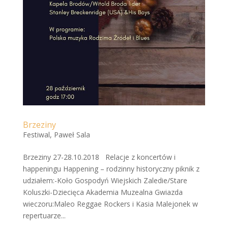
Brzeziny
Festiwal
,
Paweł Sala
Brzeziny 27-28.10.2018 Relacje z koncertów i
happeningu Happening – rodzinny historyczny piknik z
udziałem:-Koło Gospodyń Wiejskich Zaledie/Stare
Koluszki-Dziecięca Akademia Muzealna Gwiazda
wieczoru:Maleo Reggae Rockers i Kasia Malejonek w
repertuarze...