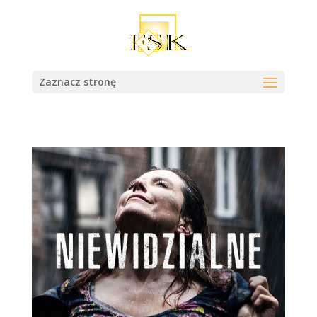
Zaznacz stronę