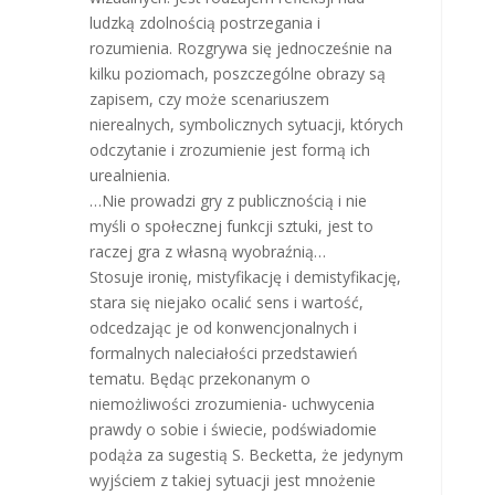
ludzką zdolnością postrzegania i
rozumienia. Rozgrywa się jednocześnie na
kilku poziomach, poszczególne obrazy są
zapisem, czy może scenariuszem
nierealnych, symbolicznych sytuacji, których
odczytanie i zrozumienie jest formą ich
urealnienia.
…Nie prowadzi gry z publicznością i nie
myśli o społecznej funkcji sztuki, jest to
raczej gra z własną wyobraźnią…
Stosuje ironię, mistyfikację i demistyfikację,
stara się niejako ocalić sens i wartość,
odcedzając je od konwencjonalnych i
formalnych naleciałości przedstawień
tematu. Będąc przekonanym o
niemożliwości zrozumienia- uchwycenia
prawdy o sobie i świecie, podświadomie
podąża za sugestią S. Becketta, że jedynym
wyjściem z takiej sytuacji jest mnożenie