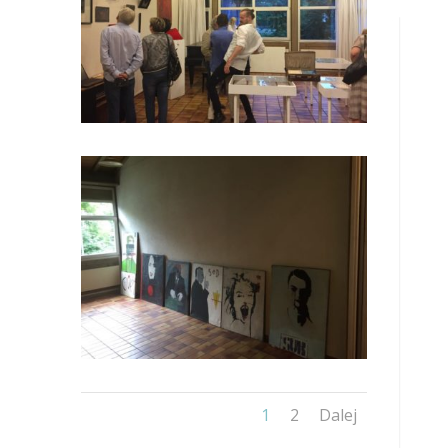
1
2
Dalej