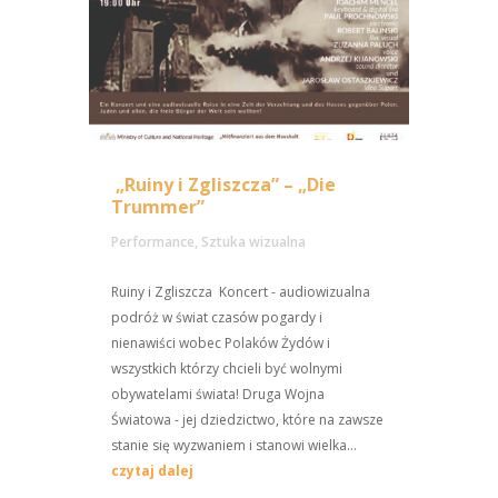
„Ruiny i Zgliszcza” – „Die
Trummer”
Performance
,
Sztuka wizualna
Ruiny i Zgliszcza Koncert - audiowizualna
podróż w świat czasów pogardy i
nienawiści wobec Polaków Żydów i
wszystkich którzy chcieli być wolnymi
obywatelami świata! Druga Wojna
Światowa - jej dziedzictwo, które na zawsze
stanie się wyzwaniem i stanowi wielka...
czytaj dalej