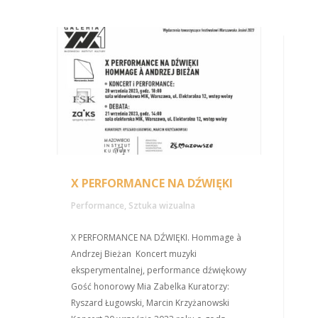
X PERFORMANCE NA DŹWIĘKI
Performance
,
Sztuka wizualna
X PERFORMANCE NA DŹWIĘKI. Hommage à
Andrzej Bieżan Koncert muzyki
eksperymentalnej, performance dźwiękowy
Gość honorowy Mia Zabelka Kuratorzy:
Ryszard Ługowski, Marcin Krzyżanowski