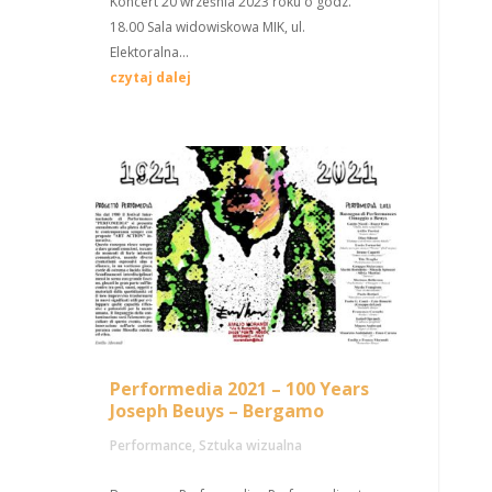
Koncert 20 września 2023 roku o godz.
18.00 Sala widowiskowa MIK, ul.
Elektoralna...
czytaj dalej
Performedia 2021 – 100 Years
Joseph Beuys – Bergamo
Performance
,
Sztuka wizualna