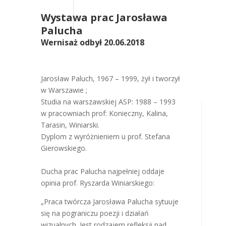
Wystawa prac Jarosława
Palucha
Wernisaż odbył 20.06.2018
Jarosław Paluch, 1967 – 1999, żył i tworzył
w Warszawie ;
Studia na warszawskiej ASP: 1988 – 1993
w pracowniach prof: Konieczny, Kalina,
Tarasin, Winiarski.
Dyplom z wyróżnieniem u prof. Stefana
Gierowskiego.
Ducha prac Palucha najpełniej oddaje
opinia prof. Ryszarda Winiarskiego:
„Praca twórcza Jarosława Palucha sytuuje
się na pograniczu poezji i działań
wizualnych. Jest rodzajem refleksji nad