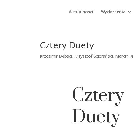
Aktualności
Wydarzenia
Cztery Duety
Krzesimir Dębski
,
Krzysztof Ścierański
,
Marcin K
Cztery
Duety