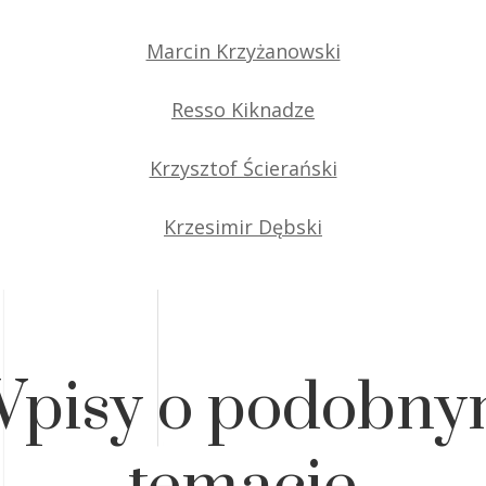
Marcin Krzyżanowski
Resso Kiknadze
Krzysztof Ścierański
Krzesimir Dębski
pisy o podobn