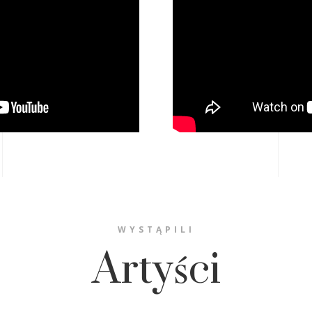
WYSTĄPILI
Artyści