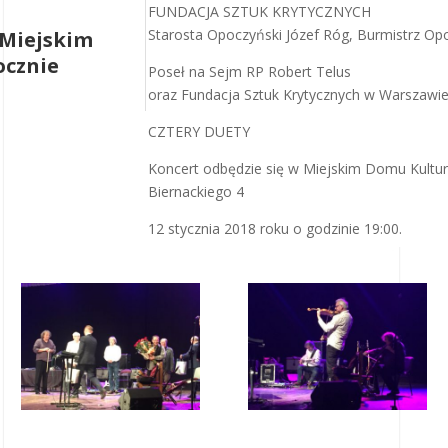
FUNDACJA SZTUK KRYTYCZNYCH
Starosta Opoczyński Józef Róg, Burmistrz Opo
 Miejskim
ocznie
Poseł na Sejm RP Robert Telus
oraz Fundacja Sztuk Krytycznych w Warszawi
CZTERY DUETY
Koncert odbędzie się w Miejskim Domu Kultur
Biernackiego 4
12 stycznia 2018 roku o godzinie 19:00.