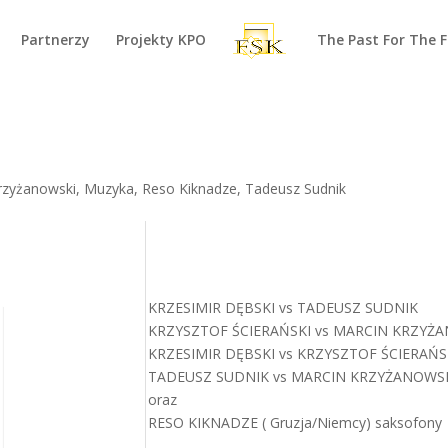
Partnerzy
Projekty KPO
The Past For The 
rzyżanowski
,
Muzyka
,
Reso Kiknadze
,
Tadeusz Sudnik
KRZESIMIR DĘBSKI vs TADEUSZ SUDNIK
KRZYSZTOF ŚCIERAŃSKI vs MARCIN KRZYŻ
KRZESIMIR DĘBSKI vs KRZYSZTOF ŚCIERAŃS
TADEUSZ SUDNIK vs MARCIN KRZYŻANOWS
oraz
RESO KIKNADZE ( Gruzja/Niemcy) saksofony