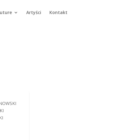
Future
Artyści
Kontakt
ANOWSKI
KI
KI