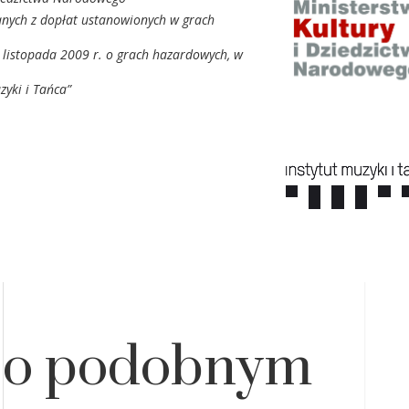
anych z dopłat ustanowionych w grach
9 listopada 2009 r. o grach hazardowych, w
zyki i Tańca”
 o podobnym