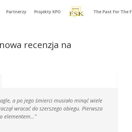
Partnerzy
Projekty KPO
The Past For The 
 nowa recenzja na
agle, a po jego śmierci musiało minąć wiele
 zaczął wracać do szerszego obiegu. Pierwsza
ego elementem…”