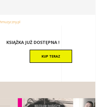
hmuzyczny.pl
KSIĄŻKA JUŻ DOSTĘPNA !
KUP TERAZ