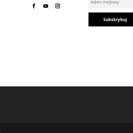
Subskrybuj
h