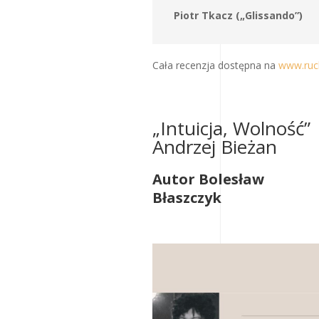
Piotr Tkacz („Glissando”)
Cała recenzja dostępna na
www.ruc
„Intuicja, Wolność”
Andrzej Bieżan
Autor Bolesław
Błaszczyk