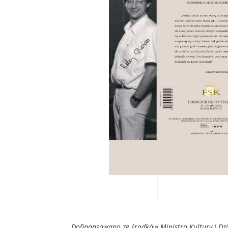
„Dofinansowano ze środków Ministra Kultury i D