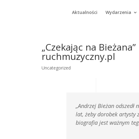
Aktualności
Wydarzenia
„Czekając na Bieżana”
ruchmuzyczny.pl
Uncategorized
„Andrzej Bieżan odszedł n
lat, żeby dorobek artysty
biografia jest ważnym t