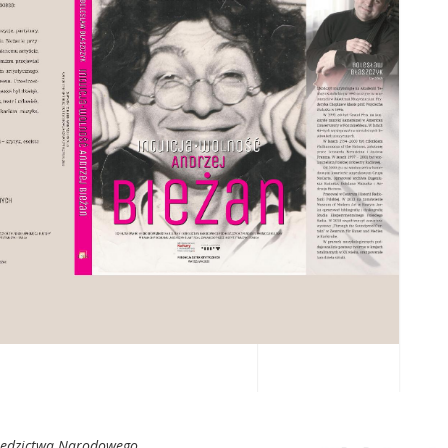
ziedzictwa Narodowego