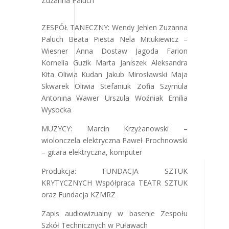
Zuzanna Paluch
ZESPÓŁ TANECZNY: Wendy Jehlen Zuzanna
Paluch Beata Piesta Nela Mitukiewicz –
Wiesner Anna Dostaw Jagoda Farion
Kornelia Guzik Marta Janiszek Aleksandra
Kita Oliwia Kudan Jakub Mirosławski Maja
Skwarek Oliwia Stefaniuk Zofia Szymula
Antonina Wawer Urszula Woźniak Emilia
Wysocka
MUZYCY: Marcin Krzyżanowski –
wiolonczela elektryczna Paweł Prochnowski
– gitara elektryczna, komputer
Produkcja: FUNDACJA SZTUK
KRYTYCZNYCH Współpraca TEATR SZTUK
oraz Fundacja KZMRZ
Zapis audiowizualny w basenie Zespołu
Szkół Technicznych w Puławach