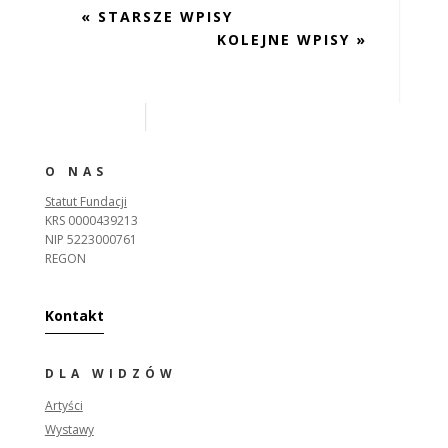
« STARSZE WPISY
KOLEJNE WPISY »
O NAS
Statut Fundacji
KRS 0000439213
NIP 5223000761
REGON
Kontakt
DLA WIDZÓW
Artyści
Wystawy