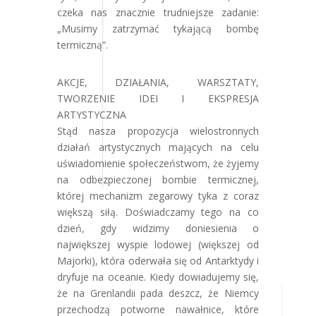
czeka nas znacznie trudniejsze zadanie:
„Musimy zatrzymać tykającą bombę
termiczną”.
AKCJE, DZIAŁANIA, WARSZTATY,
TWORZENIE IDEI I EKSPRESJA
ARTYSTYCZNA
Stąd nasza propozycja wielostronnych
działań artystycznych mających na celu
uświadomienie społeczeństwom, że żyjemy
na odbezpieczonej bombie termicznej,
której mechanizm zegarowy tyka z coraz
większą siłą. Doświadczamy tego na co
dzień, gdy widzimy doniesienia o
największej wyspie lodowej (większej od
Majorki), która oderwała się od Antarktydy i
dryfuje na oceanie. Kiedy dowiadujemy się,
że na Grenlandii pada deszcz, że Niemcy
przechodzą potworne nawałnice, które