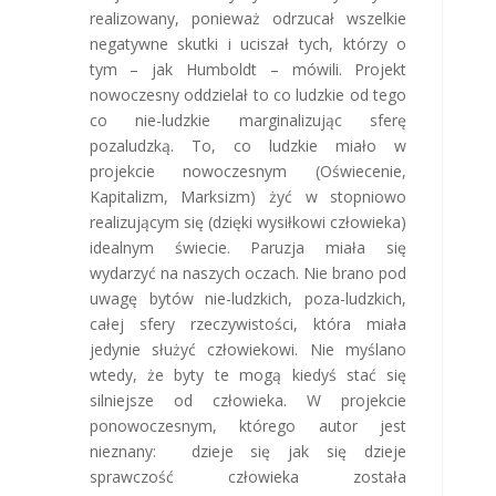
realizowany, ponieważ odrzucał wszelkie
negatywne skutki i uciszał tych, którzy o
tym – jak Humboldt – mówili. Projekt
nowoczesny oddzielał to co ludzkie od tego
co nie-ludzkie marginalizując sferę
pozaludzką. To, co ludzkie miało w
projekcie nowoczesnym (Oświecenie,
Kapitalizm, Marksizm) żyć w stopniowo
realizującym się (dzięki wysiłkowi człowieka)
idealnym świecie. Paruzja miała się
wydarzyć na naszych oczach. Nie brano pod
uwagę bytów nie-ludzkich, poza-ludzkich,
całej sfery rzeczywistości, która miała
jedynie służyć człowiekowi. Nie myślano
wtedy, że byty te mogą kiedyś stać się
silniejsze od człowieka. W projekcie
ponowoczesnym, którego autor jest
nieznany: dzieje się jak się dzieje
sprawczość człowieka została