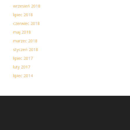
wrzesień 2018
lipiec 2018
czerwiec 2018
maj 2018
marzec 2018
styczeń 2018
lipiec 2017
luty 2017
lipiec 2014