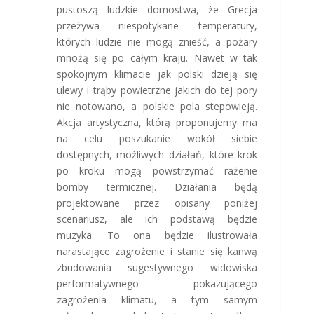
pustoszą ludzkie domostwa, że Grecja
przeżywa niespotykane temperatury,
których ludzie nie mogą znieść, a pożary
mnożą się po całym kraju. Nawet w tak
spokojnym klimacie jak polski dzieją się
ulewy i trąby powietrzne jakich do tej pory
nie notowano, a polskie pola stepowieją.
Akcja artystyczna, którą proponujemy ma
na celu poszukanie wokół siebie
dostępnych, możliwych działań, które krok
po kroku mogą powstrzymać rażenie
bomby termicznej. Działania będą
projektowane przez opisany poniżej
scenariusz, ale ich podstawą będzie
muzyka. To ona będzie ilustrowała
narastające zagrożenie i stanie się kanwą
zbudowania sugestywnego widowiska
performatywnego pokazującego
zagrożenia klimatu, a tym samym