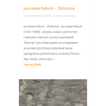
Jarosław Paluch – Zbliżenia
Jarosław Paluch
,
KPO
,
Sztuka wizualna
Jarosław Paluch - Zbliżenia Jarosław Paluch
[1967-1999] - artysta, malarz, performer,
realizator videoart, poeta, buntownik.
Tworzył i żył w Warszawie, pod wpływem
pracowni gościnnej realizował swoje
wystąpienia performance w duchu Fluxus i
Neo-dada. Ukończył z...
czytaj dalej