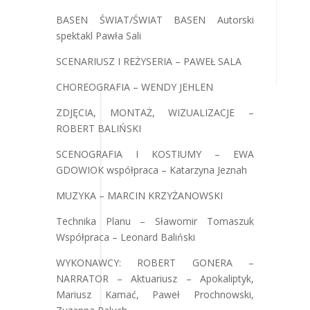
BASEN ŚWIAT/ŚWIAT BASEN Autorski
spektakl Pawła Sali
SCENARIUSZ I REŻYSERIA – PAWEŁ SALA
CHOREOGRAFIA – WENDY JEHLEN
ZDJĘCIA, MONTAŻ, WIZUALIZACJE –
ROBERT BALIŃSKI
SCENOGRAFIA I KOSTIUMY – EWA
GDOWIOK współpraca – Katarzyna Jeznah
MUZYKA – MARCIN KRZYŻANOWSKI
Technika Planu – Sławomir Tomaszuk
Współpraca – Leonard Baliński
WYKONAWCY: ROBERT GONERA –
NARRATOR – Aktuariusz – Apokaliptyk,
Mariusz Kamać, Paweł Prochnowski,