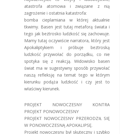
atastrofa atomowa i związane z nią
zagrożenie i ostatnia katastrofa:
bomba cieplarniana w której aktualnie
tkwimy. Basen jest tutaj metaforą świata i
tego jak beztrosko ludzkość się zachowuje.
Mamy tutaj oczywiście narratora, który jest
Apokaliptykiem i próbuje beztroską
ludzkość przywołać do porządku, co nie
spotyka się z reakcją. Widowisko basen
świat ma w sugestywny sposób przywołać
naszą refleksję na temat tego w którym
kierunku podąża ludzkość i czy jest to
właściwy kierunek.
PROJEKT NOWOCZESNY KONTRA
PROJEKT PONOWOCZESNY
PROJEKT NOWOCZESNY PRZERODZIŁ SIĘ
W PONOWOCZESNĄ APOKALIPSĘ.
Projekt nowoczesny był skuteczny i szybko