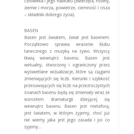
człowieka i jego habitatu (zwierzęta, rośliny,
ziemie i morza, powietrze, ciemność i cisza
– składniki dobrego życia).
BASEN
Basen jest światem, świat jest basenem.
Początkowo sprawia wrażenie klubu
tanecznego z muzyką na żywo. Wszyscy
tkwią wewnątrz basenu. Basen jest
wirtualny, stworzony i ograniczony przez
wyświetlane wizualizacje, które są ciągami
zmieniających się liczb. Kierunki i szybkość
przesuwających się liczb na przezroczystych
ścianach basenu będą się zmieniały wraz ze
wzrostem dramaturgii dziejącej się
wewnątrz basenu. Basen jest metaforą,
jest światem, w którym żyjemy, choć już
nie wiemy jaka jest jego zasada i po co
żyjemy…