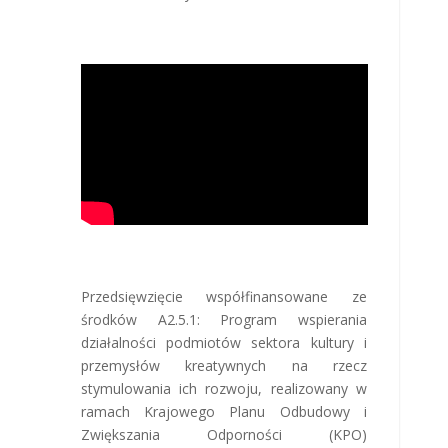
Przedsięwzięcie współfinansowane ze
środków A2.5.1: Program wspierania
działalności podmiotów sektora kultury i
przemysłów kreatywnych na rzecz
stymulowania ich rozwoju, realizowany w
ramach Krajowego Planu Odbudowy i
Zwiększania Odporności (KPO)